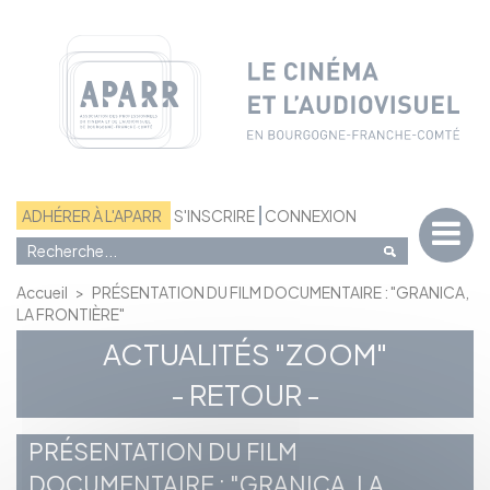
Panneau de gestion des cookies
ADHÉRER À L'APARR
S'INSCRIRE
CONNEXION
Accueil
>
PRÉSENTATION DU FILM DOCUMENTAIRE : "GRANICA,
LA FRONTIÈRE"
ACTUALITÉS "ZOOM"
- RETOUR -
PRÉSENTATION DU FILM
DOCUMENTAIRE : "GRANICA, LA