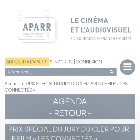
Panneau de gestion des cookies
ADHÉRER À L'APARR
S'INSCRIRE
CONNEXION
Accueil
>
PRIX SPÉCIAL DU JURY DU CLER POUR LE FILM « LES
CONNECTÉS »
AGENDA
- RETOUR -
PRIX SPÉCIAL DU JURY DU CLER POUR
LE FILM « LES CONNECTÉS »