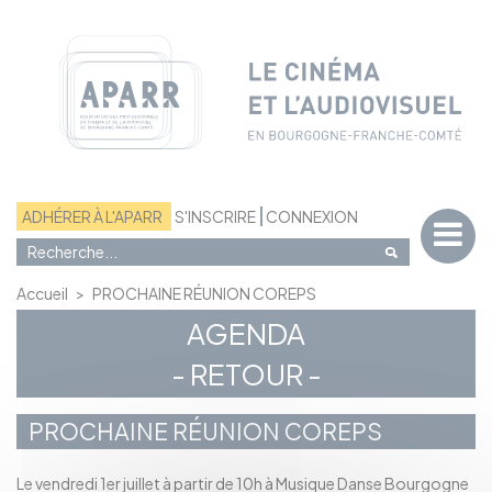
Panneau de gestion des cookies
ADHÉRER À L'APARR
S'INSCRIRE
CONNEXION
Accueil
>
PROCHAINE RÉUNION COREPS
AGENDA
- RETOUR -
PROCHAINE RÉUNION COREPS
Le vendredi 1er juillet à partir de 10h à Musique Danse Bourgogne