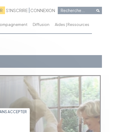
RR
S'INSCRIRE
CONNEXION
ccompagnement
Diffusion
Aides | Ressources
SANS ACCEPTER