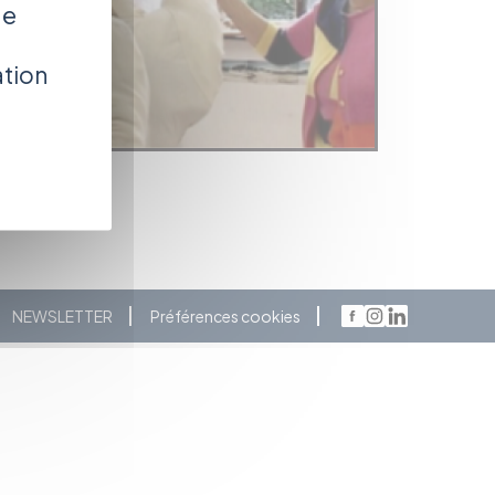
de
ation
NEWSLETTER
Préférences cookies