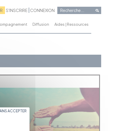
RR
S'INSCRIRE
CONNEXION
ccompagnement
Diffusion
Aides | Ressources
SANS ACCEPTER