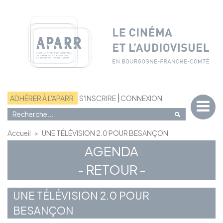
Panneau de gestion des cookies
ADHÉRER À L'APARR
S'INSCRIRE
CONNEXION
Accueil
>
UNE TÉLÉVISION 2.0 POUR BESANÇON
AGENDA
- RETOUR -
UNE TÉLÉVISION 2.0 POUR
BESANÇON