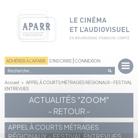
Panneau de gestion des cookies
ADHÉRER À L'APARR
S'INSCRIRE
CONNEXION
Accueil
>
APPEL À COURTS MÉTRAGES RÉGIONAUX - FESTIVAL
ENTREVUES
ACTUALITÉS "ZOOM"
- RETOUR -
APPEL À COURTS MÉTRAGES
RÉGIONAUX - FESTIVAL ENTREVUES