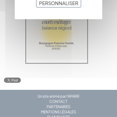
PERSONNALISER
Un site animé par l'APARR
CONTACT
PARTENAIRES
MENTIONS LÉGALES