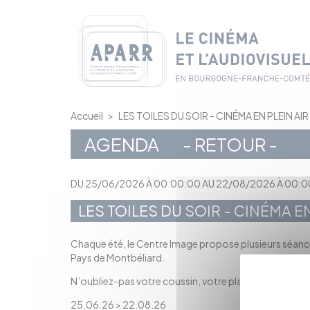
Panneau de gestion des cookies
Accueil
>
LES TOILES DU SOIR - CINÉMA EN PLEIN AIR
AGENDA
- RETOUR -
DU 25/06/2026 À 00:00:00 AU 22/08/2026 À 00:
LES TOILES DU SOIR - CINÉMA EN
Chaque été, le Centre Image propose plusieurs séance
Pays de Montbéliard.
N’oubliez-pas votre coussin, votre plaid et de quoi g
25.06.26 > 22.08.26