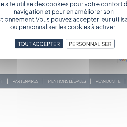
e site utilise des cookies pour votre confort 
.org/les-toiles-du-soir
navigation et pour en améliorer son
tionnement.Vous pouvez accepter leur utilis
ou personnaliser les cookies à activer.
TOUT ACCEPTER
PERSONNALISER
CT
PARTENAIRES
MENTIONS LÉGALES
PLAN DU SITE