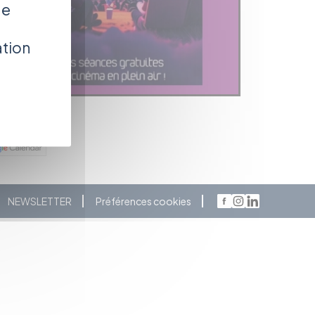
de
ation
NEWSLETTER
Préférences cookies