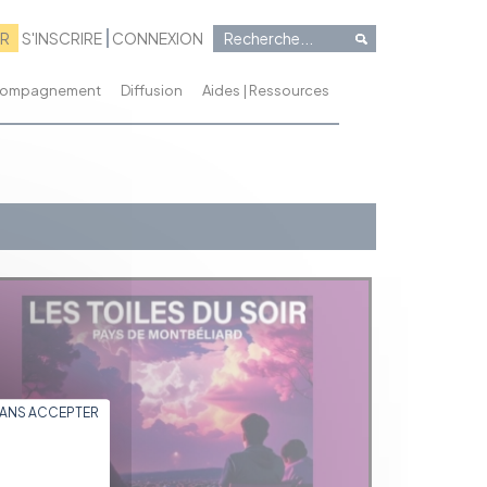
RR
S'INSCRIRE
CONNEXION
ccompagnement
Diffusion
Aides | Ressources
SANS ACCEPTER