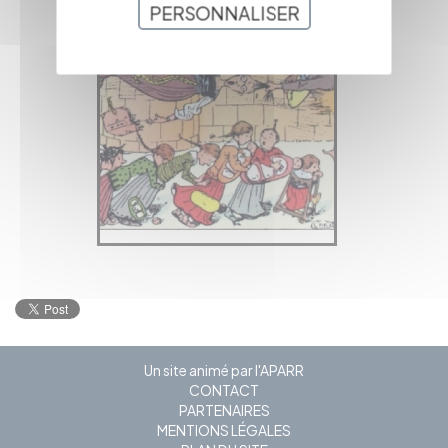
PERSONNALISER
Un site animé par l'APARR
CONTACT
PARTENAIRES
MENTIONS LÉGALES