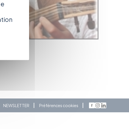
de
ation
NEWSLETTER
Préférences cookies