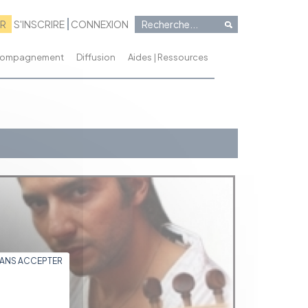
RR
S'INSCRIRE
CONNEXION
ccompagnement
Diffusion
Aides | Ressources
SANS ACCEPTER