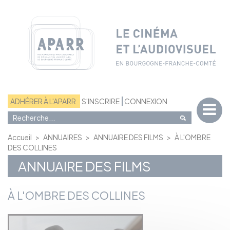
Panneau de gestion des cookies
ADHÉRER À L'APARR
S'INSCRIRE
CONNEXION
Accueil
>
ANNUAIRES
>
ANNUAIRE DES FILMS
>
À L'OMBRE
DES COLLINES
ANNUAIRE DES FILMS
À L'OMBRE DES COLLINES