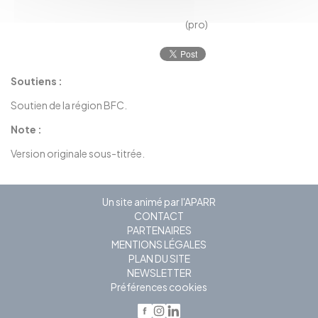
(pro)
Soutiens :
Soutien de la région BFC.
Note :
Version originale sous-titrée.
Un site animé par l'APARR
CONTACT
PARTENAIRES
MENTIONS LÉGALES
PLAN DU SITE
NEWSLETTER
Préférences cookies