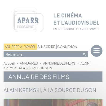
Panneau de gestion des cookies
ADHÉRER À L'APARR
S'INSCRIRE
CONNEXION
Accueil
>
ANNUAIRES
>
ANNUAIRE DES FILMS
>
ALAIN
KREMSKI, À LA SOURCE DU SON
ANNUAIRE DES FILMS
ALAIN KREMSKI, À LA SOURCE DU SON