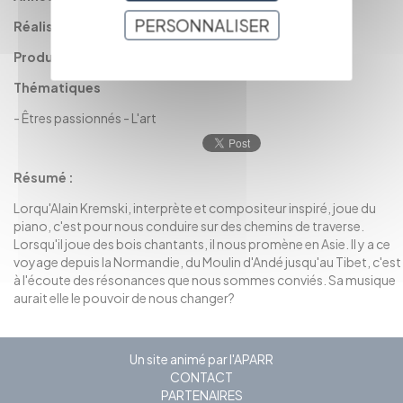
PERSONNALISER
Réalisation :
BRAMARD-BLAGNY Anne et MAZA Delphine
Production :
ABB reportages
Thématiques
-
Êtres passionnés
-
L'art
Résumé :
Lorqu'Alain Kremski, interprète et compositeur inspiré, joue du
piano, c'est pour nous conduire sur des chemins de traverse.
Lorsqu'il joue des bois chantants, il nous promène en Asie. Il y a ce
voyage depuis la Normandie, du Moulin d'Andé jusqu'au Tibet, c'est
à l'écoute des résonances que nous sommes conviés. Sa musique
aurait elle le pouvoir de nous changer?
Un site animé par l'APARR
CONTACT
PARTENAIRES