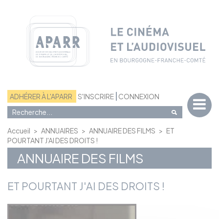
Panneau de gestion des cookies
ADHÉRER À L'APARR
S'INSCRIRE
CONNEXION
Accueil
>
ANNUAIRES
>
ANNUAIRE DES FILMS
>
ET
POURTANT J'AI DES DROITS !
ANNUAIRE DES FILMS
ET POURTANT J'AI DES DROITS !