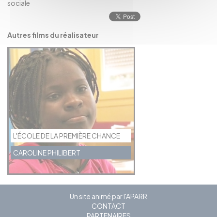
sociale
Autres films du réalisateur
L'ÉCOLE DE LA PREMIÈRE CHANCE
CAROLINE PHILIBERT
Un site animé par l'APARR
CONTACT
PARTENAIRES