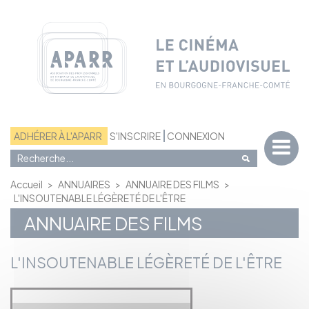
Panneau de gestion des cookies
ADHÉRER À L'APARR
S'INSCRIRE
CONNEXION
Accueil
>
ANNUAIRES
>
ANNUAIRE DES FILMS
>
L'INSOUTENABLE LÉGÈRETÉ DE L'ÊTRE
ANNUAIRE DES FILMS
L'INSOUTENABLE LÉGÈRETÉ DE L'ÊTRE