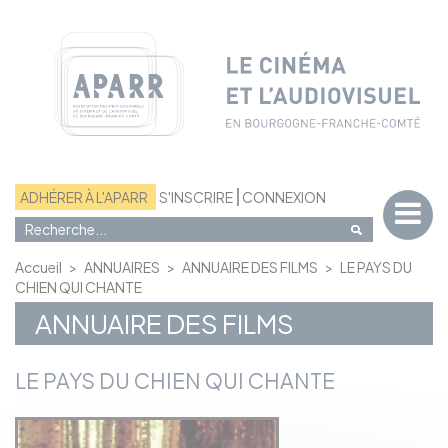
Panneau de gestion des cookies
ADHÉRER À L'APARR
S'INSCRIRE
CONNEXION
Accueil
>
ANNUAIRES
>
ANNUAIRE DES FILMS
>
LE PAYS DU
CHIEN QUI CHANTE
ANNUAIRE DES FILMS
LE PAYS DU CHIEN QUI CHANTE