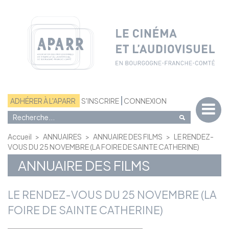
Panneau de gestion des cookies
ADHÉRER À L'APARR
S'INSCRIRE
CONNEXION
Accueil
>
ANNUAIRES
>
ANNUAIRE DES FILMS
>
LE RENDEZ-
VOUS DU 25 NOVEMBRE (LA FOIRE DE SAINTE CATHERINE)
ANNUAIRE DES FILMS
LE RENDEZ-VOUS DU 25 NOVEMBRE (LA
FOIRE DE SAINTE CATHERINE)