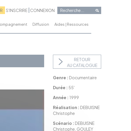
RR
S'INSCRIRE
CONNEXION
ccompagnement
Diffusion
Aides | Ressources
RETOUR
AU CATALOGUE
Genre :
Documentaire
Durée :
55'
Année :
1999
Réalisation :
DEBUISNE
Christophe
Scénario :
DEBUISNE
Christophe, GOULEY