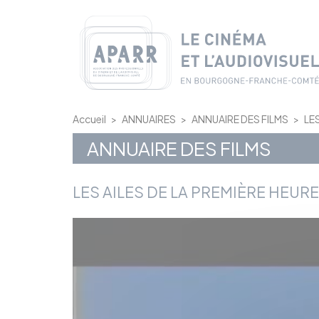
Panneau de gestion des cookies
Accueil
>
ANNUAIRES
>
ANNUAIRE DES FILMS
>
LE
ANNUAIRE DES FILMS
LES AILES DE LA PREMIÈRE HEURE