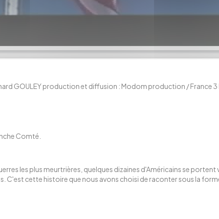
Bernard GOULEY production et diffusion : Modom production / France
Franche Comté.
 guerres les plus meurtrières, quelques dizaines d'Américains se porten
 pays. C'est cette histoire que nous avons choisi de raconter sous la for