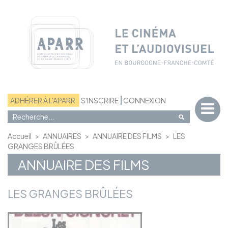
Panneau de gestion des cookies
ADHÉRER À L'APARR
S'INSCRIRE
CONNEXION
Accueil
>
ANNUAIRES
>
ANNUAIRE DES FILMS
>
LES
GRANGES BRÛLÉES
ANNUAIRE DES FILMS
LES GRANGES BRÛLÉES