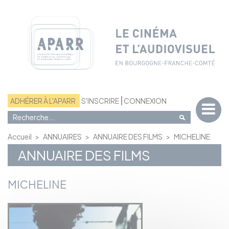
Panneau de gestion des cookies
ADHÉRER À L'APARR
S'INSCRIRE
CONNEXION
Accueil
>
ANNUAIRES
>
ANNUAIRE DES FILMS
>
MICHELINE
ANNUAIRE DES FILMS
MICHELINE