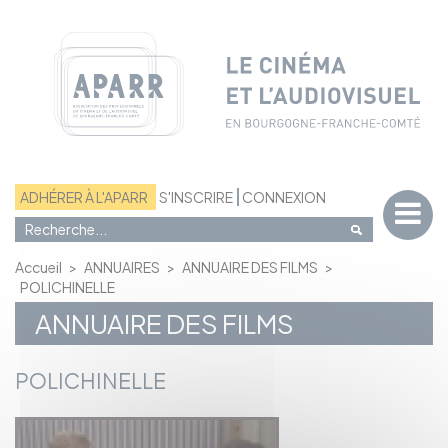
Panneau de gestion des cookies
ADHÉRER À L'APARR
S'INSCRIRE
CONNEXION
Accueil
>
ANNUAIRES
>
ANNUAIRE DES FILMS
>
POLICHINELLE
ANNUAIRE DES FILMS
POLICHINELLE