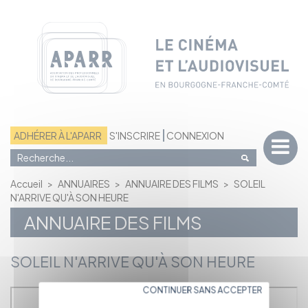
Panneau de gestion des cookies
ADHÉRER À L'APARR
S'INSCRIRE
CONNEXION
Accueil
>
ANNUAIRES
>
ANNUAIRE DES FILMS
>
SOLEIL
N'ARRIVE QU'À SON HEURE
ANNUAIRE DES FILMS
SOLEIL N'ARRIVE QU'À SON HEURE
CONTINUER SANS ACCEPTER