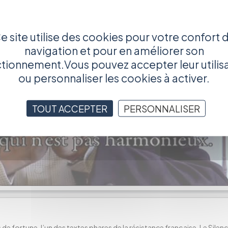
e site utilise des cookies pour votre confort 
navigation et pour en améliorer son
tionnement.Vous pouvez accepter leur utilis
ou personnaliser les cookies à activer.
TOUT ACCEPTER
PERSONNALISER
e fortune, l’un des textes phares de la résistance française, Le Silenc