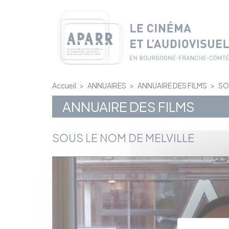
Panneau de gestion des cookies
Accueil
>
ANNUAIRES
>
ANNUAIRE DES FILMS
>
SO
ANNUAIRE DES FILMS
SOUS LE NOM DE MELVILLE