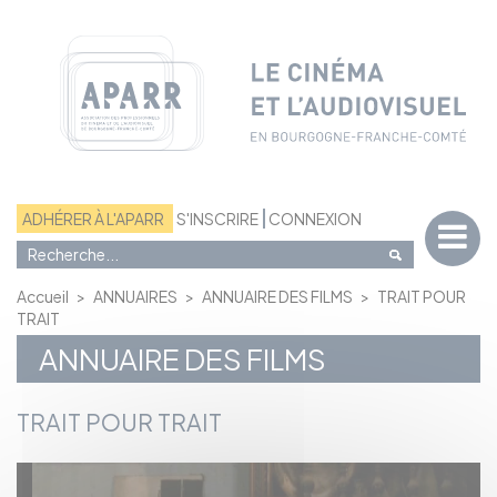
Panneau de gestion des cookies
ADHÉRER À L'APARR
S'INSCRIRE
CONNEXION
Accueil
>
ANNUAIRES
>
ANNUAIRE DES FILMS
>
TRAIT POUR
TRAIT
ANNUAIRE DES FILMS
TRAIT POUR TRAIT