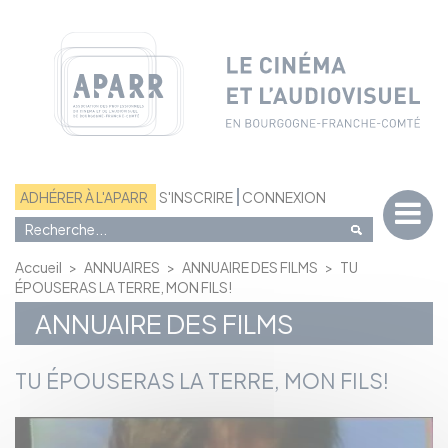
Panneau de gestion des cookies
ADHÉRER À L'APARR
S'INSCRIRE
CONNEXION
Accueil
>
ANNUAIRES
>
ANNUAIRE DES FILMS
>
TU
ÉPOUSERAS LA TERRE, MON FILS!
ANNUAIRE DES FILMS
TU ÉPOUSERAS LA TERRE, MON FILS!