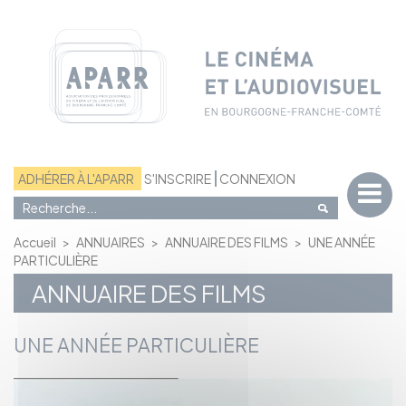
Panneau de gestion des cookies
ADHÉRER À L'APARR
S'INSCRIRE
CONNEXION
Accueil
>
ANNUAIRES
>
ANNUAIRE DES FILMS
>
UNE ANNÉE
PARTICULIÈRE
ANNUAIRE DES FILMS
UNE ANNÉE PARTICULIÈRE