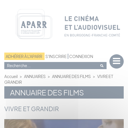
Panneau de gestion des cookies
ADHÉRER À L'APARR
S'INSCRIRE
CONNEXION
Accueil
>
ANNUAIRES
>
ANNUAIRE DES FILMS
>
VIVRE ET
GRANDIR
ANNUAIRE DES FILMS
VIVRE ET GRANDIR