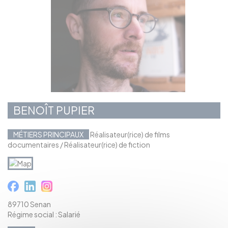
BENOÎT PUPIER
MÉTIERS PRINCIPAUX
Réalisateur(rice) de films
documentaires / Réalisateur(rice) de fiction
89710 Senan
Régime social : Salarié