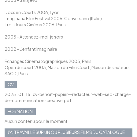
2005 - Sarajevo
Docs en Courts 2006, Lyon
Imaginaria Film Festival 2006, Conversano (Italie)
Trois Jours Cinéma 2006, Paris
2005 - Attendez-moi, je sors
2002 - L'enfant imaginaire
Echanges Cinématographiques 2003, Paris
Open du court 2003, Maison du Film Court, Maison des auteurs
SACD, Paris
CV
2025-01-15-cv-benoit-pupier--redacteur-web-seo-charge-
de-communication-creative.pdf
FORMATION
Aucun contenu pour le moment
J'AI TRAVAILLÉ SUR UN OU PLUSIEURS FILMS DU CATALOGUE