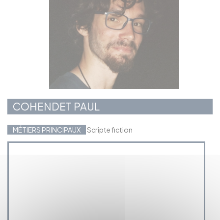
COHENDET PAUL
MÉTIERS PRINCIPAUX
Scripte fiction