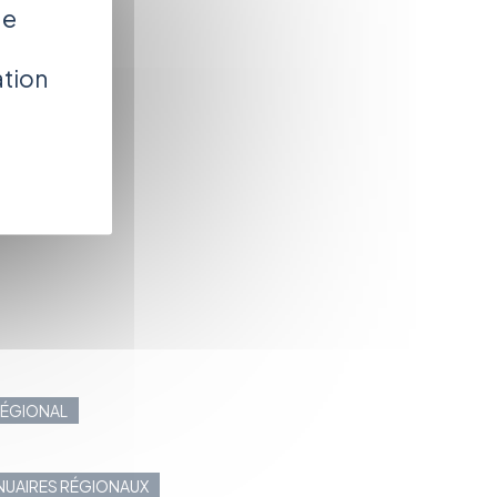
de
ation
 RÉGIONAL
NNUAIRES RÉGIONAUX