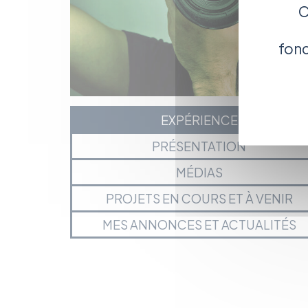
C
fonc
EXPÉRIENCE
PRÉSENTATION
MÉDIAS
PROJETS EN COURS ET À VENIR
MES ANNONCES ET ACTUALITÉS