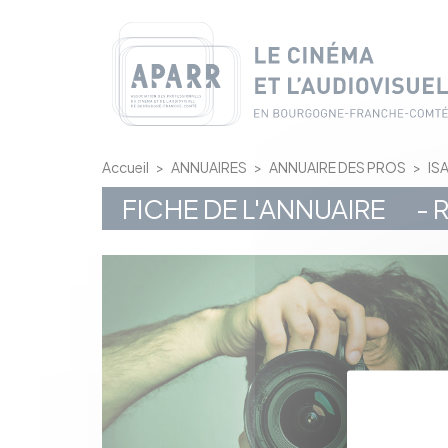
Panneau de gestion des cookies
Accueil
>
ANNUAIRES
>
ANNUAIRE DES PROS
>
IS
FICHE DE L'ANNUAIRE
- 