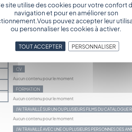
e site utilise des cookies pour votre confort 
navigation et pour en améliorer son
tionnement.Vous pouvez accepter leur utilis
ou personnaliser les cookies à activer.
TOUT ACCEPTER
PERSONNALISER
EXPÉRIENCES PROFESSIONNELLES
Aucun contenu pour le moment
CV
Aucun contenu pour le moment
FORMATION
Aucun contenu pour le moment
J'AI TRAVAILLÉ SUR UN OU PLUSIEURS FILMS DU CATALOGUE
Aucun contenu pour le moment
J'AI TRAVAILLÉ AVEC UNE OU PLUSIEURS PERSONNES DES A