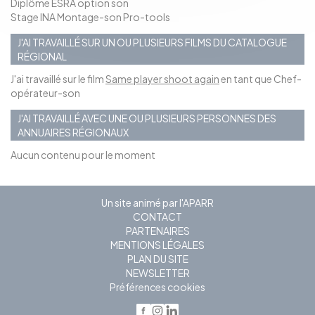
Diplôme ESRA option son
Stage INA Montage-son Pro-tools
J'AI TRAVAILLÉ SUR UN OU PLUSIEURS FILMS DU CATALOGUE
RÉGIONAL
J'ai travaillé sur le film
Same player shoot again
en tant que Chef-
opérateur-son
J'AI TRAVAILLÉ AVEC UNE OU PLUSIEURS PERSONNES DES
ANNUAIRES RÉGIONAUX
Aucun contenu pour le moment
Un site animé par l'APARR
CONTACT
PARTENAIRES
MENTIONS LÉGALES
PLAN DU SITE
NEWSLETTER
Préférences cookies