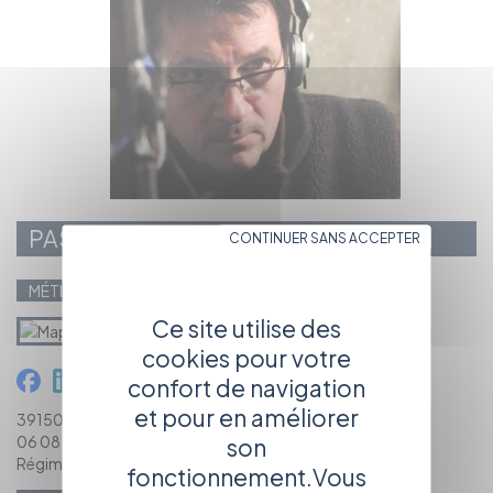
PASCAL ARMANT
CONTINUER SANS ACCEPTER
MÉTIERS PRINCIPAUX
Chef opérateur du son
Ce site utilise des
cookies pour votre
confort de navigation
et pour en améliorer
39150 PRÉNOVEL
06 08 77 50 28
son
Régime social : Intermittent
fonctionnement.Vous