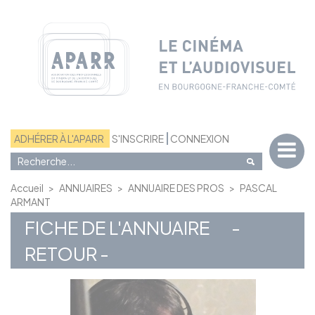
Panneau de gestion des cookies
ADHÉRER À L'APARR
S'INSCRIRE
CONNEXION
Accueil
>
ANNUAIRES
>
ANNUAIRE DES PROS
>
PASCAL
ARMANT
FICHE DE L'ANNUAIRE
-
RETOUR -