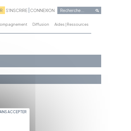
RR
S'INSCRIRE
CONNEXION
ccompagnement
Diffusion
Aides | Ressources
SANS ACCEPTER
t