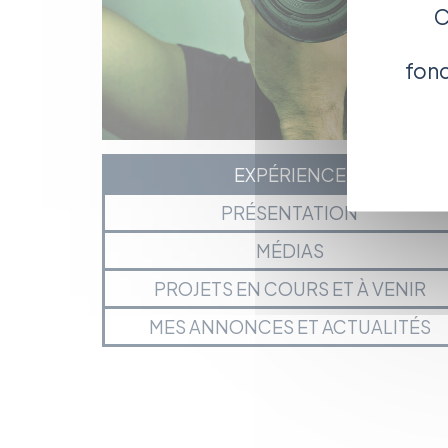
C
fonc
EXPÉRIENCE
PRÉSENTATION
MÉDIAS
PROJETS EN COURS ET À VENIR
MES ANNONCES ET ACTUALITÉS