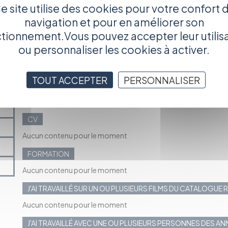
e site utilise des cookies pour votre confort 
navigation et pour en améliorer son
tionnement.Vous pouvez accepter leur utilis
ou personnaliser les cookies à activer.
TOUT ACCEPTER
PERSONNALISER
EXPÉRIENCES PROFESSIONNELLES
Aucun contenu pour le moment
CV
Aucun contenu pour le moment
FORMATION
Aucun contenu pour le moment
J'AI TRAVAILLÉ SUR UN OU PLUSIEURS FILMS DU CATALOGUE
Aucun contenu pour le moment
J'AI TRAVAILLÉ AVEC UNE OU PLUSIEURS PERSONNES DES A