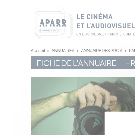
Panneau de gestion des cookies
Accueil
>
ANNUAIRES
>
ANNUAIRE DES PROS
>
PA
FICHE DE L'ANNUAIRE
- 