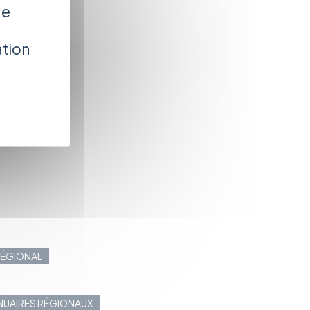
de
ation
 RÉGIONAL
NNUAIRES RÉGIONAUX